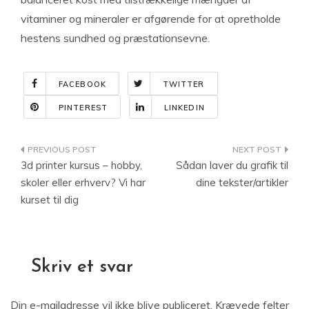
vitaminer og mineraler er afgørende for at opretholde
hestens sundhed og præstationsevne.
FACEBOOK
TWITTER
PINTEREST
LINKEDIN
Indlægsnavigation
3d printer kursus – hobby,
Sådan laver du grafik til
skoler eller erhverv? Vi har
dine tekster/artikler
kurset til dig
Skriv et svar
Din e-mailadresse vil ikke blive publiceret.
Krævede felter