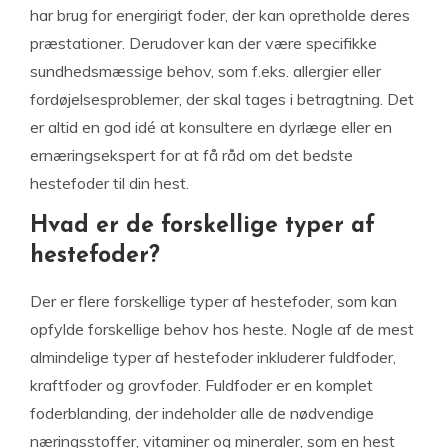
har brug for energirigt foder, der kan opretholde deres
præstationer. Derudover kan der være specifikke
sundhedsmæssige behov, som f.eks. allergier eller
fordøjelsesproblemer, der skal tages i betragtning. Det
er altid en god idé at konsultere en dyrlæge eller en
ernæringsekspert for at få råd om det bedste
hestefoder til din hest.
Hvad er de forskellige typer af
hestefoder?
Der er flere forskellige typer af hestefoder, som kan
opfylde forskellige behov hos heste. Nogle af de mest
almindelige typer af hestefoder inkluderer fuldfoder,
kraftfoder og grovfoder. Fuldfoder er en komplet
foderblanding, der indeholder alle de nødvendige
næringsstoffer, vitaminer og mineraler, som en hest