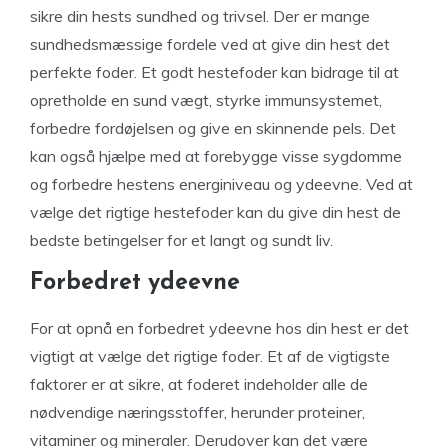
sikre din hests sundhed og trivsel. Der er mange
sundhedsmæssige fordele ved at give din hest det
perfekte foder. Et godt hestefoder kan bidrage til at
opretholde en sund vægt, styrke immunsystemet,
forbedre fordøjelsen og give en skinnende pels. Det
kan også hjælpe med at forebygge visse sygdomme
og forbedre hestens energiniveau og ydeevne. Ved at
vælge det rigtige hestefoder kan du give din hest de
bedste betingelser for et langt og sundt liv.
Forbedret ydeevne
For at opnå en forbedret ydeevne hos din hest er det
vigtigt at vælge det rigtige foder. Et af de vigtigste
faktorer er at sikre, at foderet indeholder alle de
nødvendige næringsstoffer, herunder proteiner,
vitaminer og mineraler. Derudover kan det være