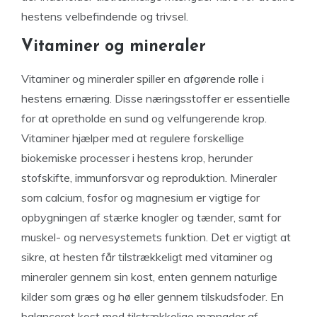
hestens velbefindende og trivsel.
Vitaminer og mineraler
Vitaminer og mineraler spiller en afgørende rolle i
hestens ernæring. Disse næringsstoffer er essentielle
for at opretholde en sund og velfungerende krop.
Vitaminer hjælper med at regulere forskellige
biokemiske processer i hestens krop, herunder
stofskifte, immunforsvar og reproduktion. Mineraler
som calcium, fosfor og magnesium er vigtige for
opbygningen af stærke knogler og tænder, samt for
muskel- og nervesystemets funktion. Det er vigtigt at
sikre, at hesten får tilstrækkeligt med vitaminer og
mineraler gennem sin kost, enten gennem naturlige
kilder som græs og hø eller gennem tilskudsfoder. En
balanceret kost med tilstrækkelige mængder af