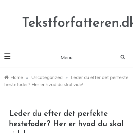
Skip
to
content
Tekstforfatteren.d
Menu
Home
»
Uncategorized
»
Leder du efter det perfekte
hestefoder? Her er hvad du skal vide!
Leder du efter det perfekte
hestefoder? Her er hvad du skal