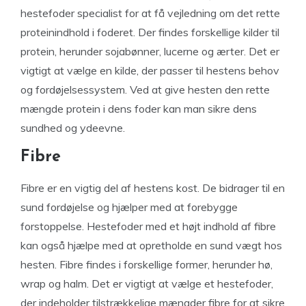
hestefoder specialist for at få vejledning om det rette
proteinindhold i foderet. Der findes forskellige kilder til
protein, herunder sojabønner, lucerne og ærter. Det er
vigtigt at vælge en kilde, der passer til hestens behov
og fordøjelsessystem. Ved at give hesten den rette
mængde protein i dens foder kan man sikre dens
sundhed og ydeevne.
Fibre
Fibre er en vigtig del af hestens kost. De bidrager til en
sund fordøjelse og hjælper med at forebygge
forstoppelse. Hestefoder med et højt indhold af fibre
kan også hjælpe med at opretholde en sund vægt hos
hesten. Fibre findes i forskellige former, herunder hø,
wrap og halm. Det er vigtigt at vælge et hestefoder,
der indeholder tilstrækkelige mængder fibre for at sikre