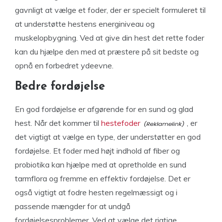
gavnligt at vælge et foder, der er specielt formuleret til
at understøtte hestens energiniveau og
muskelopbygning. Ved at give din hest det rette foder
kan du hjælpe den med at præstere på sit bedste og
opnå en forbedret ydeevne.
Bedre fordøjelse
En god fordøjelse er afgørende for en sund og glad
hest. Når det kommer til
hestefoder
, er
det vigtigt at vælge en type, der understøtter en god
fordøjelse. Et foder med højt indhold af fiber og
probiotika kan hjælpe med at opretholde en sund
tarmflora og fremme en effektiv fordøjelse. Det er
også vigtigt at fodre hesten regelmæssigt og i
passende mængder for at undgå
fordøjelsesproblemer. Ved at vælge det rigtige