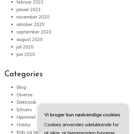
februar 2021
januar 2021
november 2020
oktober 2020
september 2020
august 2020
juli 2020
juni 2020
Categories
Blog
Diverse
Elektronik
Erhverv
Vi bruger kun nødvendige cookies
Hjemmet
Cookies anvendes udelukkende for
Hobby
Kids og teens
at sikre, at hjemmesiden fungerer