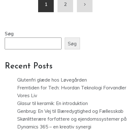
1
2
Søg
Søg
Recent Posts
Glutenfri glæde hos Løvegården
Fremtiden for Tech: Hvordan Teknologi Forvandler
Vores Liv
Glasur til keramik: En introduktion
Genbrug: En Vej til Bæredygtighed og Fællesskab
Skønlitterære forfattere og ejendomssystemer på
Dynamics 365 – en kreativ synergi