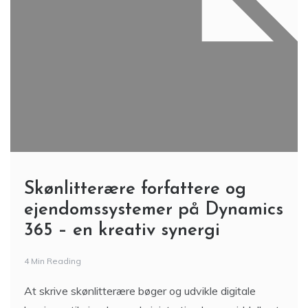
Skønlitterære forfattere og
ejendomssystemer på Dynamics
365 – en kreativ synergi
4 Min Reading
At skrive skønlitterære bøger og udvikle digitale