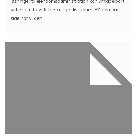
løsninger til ejendomsadministration kan umiddelbart
virke som to vidt forskellige discipliner. På den ene
side har vi den