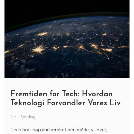
Fremtiden for Tech: Hvordan
Teknologi Forvandler Vores Liv
2 Min Reading
Tech har i høj grad ændret den måde, vi lever,