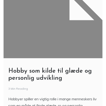
Hobby som kilde til glæde og
personlig udvikling
3 Min Reading
Hobbyer spiller en vigtig rolle i mange menneskers liv
som en måde at finde glæde, ro og personlig