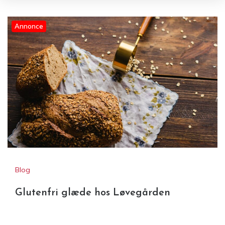
Annonce
Blog
Glutenfri glæde hos Løvegården