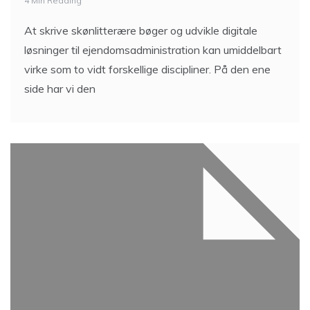
4 Min Reading
At skrive skønlitterære bøger og udvikle digitale
løsninger til ejendomsadministration kan umiddelbart
virke som to vidt forskellige discipliner. På den ene
side har vi den