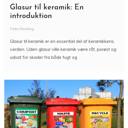
Glasur til keramik: En
introduktion
5 Min Reading
Glasur til keramik er en essentiel del af keramikkens
verden. Uden glasur ville keramik være råt, porøst og
udsat for skader fra både fugt og