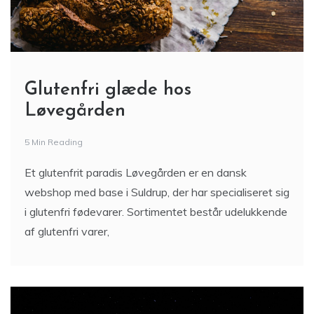
Glutenfri glæde hos
Løvegården
5 Min Reading
Et glutenfrit paradis Løvegården er en dansk
webshop med base i Suldrup, der har specialiseret sig
i glutenfri fødevarer. Sortimentet består udelukkende
af glutenfri varer,