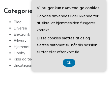
Vi bruger kun nødvendige cookies
Categories
Cookies anvendes udelukkende for
Blog
at sikre, at hjemmesiden fungerer
Diverse
korrekt.
Elektronik
Disse cookies sættes af os og
Erhverv
slettes automatisk, når din session
Hjemmet
slutter eller efter kort tid.
Hobby
Kids og teens
OK
Uncategorized
© ALL RIGHTS RESERVED 2022
CVR 37407739