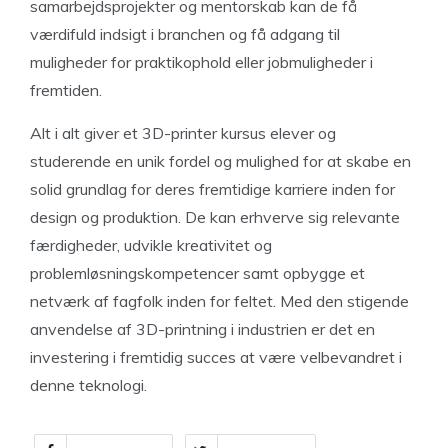
samarbejdsprojekter og mentorskab kan de få
værdifuld indsigt i branchen og få adgang til
muligheder for praktikophold eller jobmuligheder i
fremtiden.
Alt i alt giver et 3D-printer kursus elever og
studerende en unik fordel og mulighed for at skabe en
solid grundlag for deres fremtidige karriere inden for
design og produktion. De kan erhverve sig relevante
færdigheder, udvikle kreativitet og
problemløsningskompetencer samt opbygge et
netværk af fagfolk inden for feltet. Med den stigende
anvendelse af 3D-printning i industrien er det en
investering i fremtidig succes at være velbevandret i
denne teknologi.