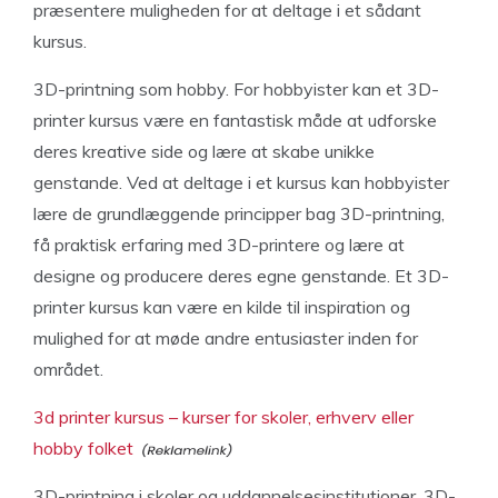
præsentere muligheden for at deltage i et sådant
kursus.
3D-printning som hobby. For hobbyister kan et 3D-
printer kursus være en fantastisk måde at udforske
deres kreative side og lære at skabe unikke
genstande. Ved at deltage i et kursus kan hobbyister
lære de grundlæggende principper bag 3D-printning,
få praktisk erfaring med 3D-printere og lære at
designe og producere deres egne genstande. Et 3D-
printer kursus kan være en kilde til inspiration og
mulighed for at møde andre entusiaster inden for
området.
3d printer kursus – kurser for skoler, erhverv eller
hobby folket
3D-printning i skoler og uddannelsesinstitutioner. 3D-