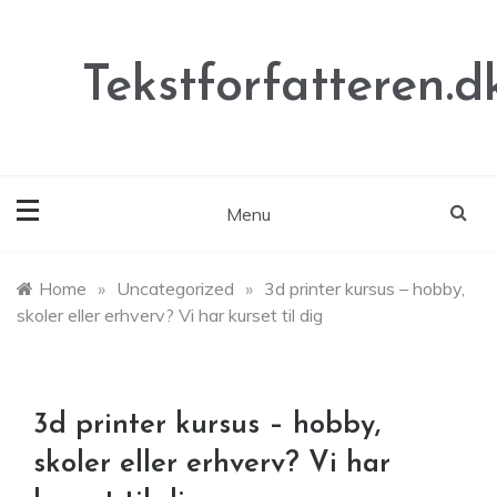
Skip
to
content
Tekstforfatteren.d
Menu
Home
»
Uncategorized
»
3d printer kursus – hobby,
skoler eller erhverv? Vi har kurset til dig
3d printer kursus – hobby,
skoler eller erhverv? Vi har