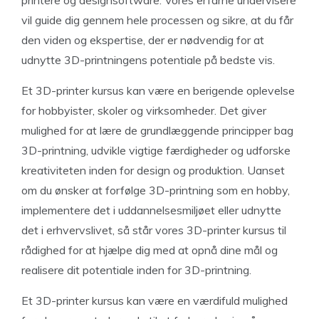
printere og designsoftware. Vores erfarne undervisere
vil guide dig gennem hele processen og sikre, at du får
den viden og ekspertise, der er nødvendig for at
udnytte 3D-printningens potentiale på bedste vis.
Et 3D-printer kursus kan være en berigende oplevelse
for hobbyister, skoler og virksomheder. Det giver
mulighed for at lære de grundlæggende principper bag
3D-printning, udvikle vigtige færdigheder og udforske
kreativiteten inden for design og produktion. Uanset
om du ønsker at forfølge 3D-printning som en hobby,
implementere det i uddannelsesmiljøet eller udnytte
det i erhvervslivet, så står vores 3D-printer kursus til
rådighed for at hjælpe dig med at opnå dine mål og
realisere dit potentiale inden for 3D-printning.
Et 3D-printer kursus kan være en værdifuld mulighed