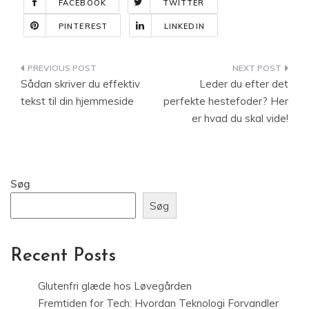
FACEBOOK
TWITTER
PINTEREST
LINKEDIN
Indlægsnavigation
Sådan skriver du effektiv
Leder du efter det
tekst til din hjemmeside
perfekte hestefoder? Her
er hvad du skal vide!
Søg
Søg
Recent Posts
Glutenfri glæde hos Løvegården
Fremtiden for Tech: Hvordan Teknologi Forvandler