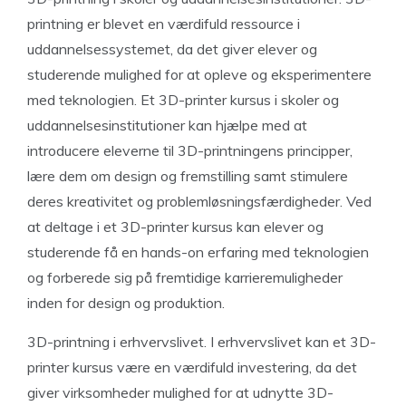
printning er blevet en værdifuld ressource i
uddannelsessystemet, da det giver elever og
studerende mulighed for at opleve og eksperimentere
med teknologien. Et 3D-printer kursus i skoler og
uddannelsesinstitutioner kan hjælpe med at
introducere eleverne til 3D-printningens principper,
lære dem om design og fremstilling samt stimulere
deres kreativitet og problemløsningsfærdigheder. Ved
at deltage i et 3D-printer kursus kan elever og
studerende få en hands-on erfaring med teknologien
og forberede sig på fremtidige karrieremuligheder
inden for design og produktion.
3D-printning i erhvervslivet. I erhvervslivet kan et 3D-
printer kursus være en værdifuld investering, da det
giver virksomheder mulighed for at udnytte 3D-