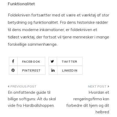
Funktionalitet
Foldekniven fortsætter med at være et værktøj af stor
betydning og funktionalitet. Fra dens historiske rødder
til dens moderne inkarnationer, er foldekniven et
tidløst værktøj, der fortsat vil tjene mennesker i mange
forskellige sammenhænge.
FACEBOOK
TWITTER
PINTEREST
LINKEDIN
Indlægsnavigation
En omfattende guide til
Hvordan et
billige softguns: Alt du skal
rengøringsfirma kan
vide fra Hardballshoppen.
forbedre dit hjem og dit
helbred