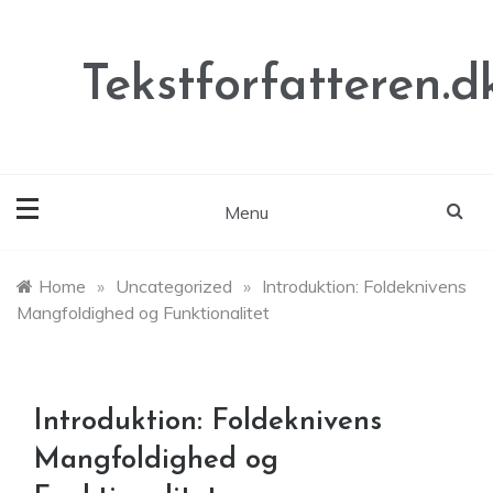
Skip
to
content
Tekstforfatteren.d
Menu
Home
»
Uncategorized
»
Introduktion: Foldeknivens
Mangfoldighed og Funktionalitet
Introduktion: Foldeknivens
Mangfoldighed og