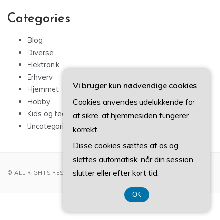
Categories
Blog
Diverse
Elektronik
Erhverv
Vi bruger kun nødvendige cookies
Hjemmet
Cookies anvendes udelukkende for
Hobby
Kids og teens
at sikre, at hjemmesiden fungerer
Uncategorized
korrekt.
Disse cookies sættes af os og
slettes automatisk, når din session
slutter eller efter kort tid.
© ALL RIGHTS RESERVED 2022
OK
CVR 37407739