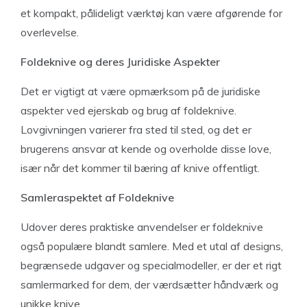
et kompakt, pålideligt værktøj kan være afgørende for
overlevelse.
Foldeknive og deres Juridiske Aspekter
Det er vigtigt at være opmærksom på de juridiske
aspekter ved ejerskab og brug af foldeknive.
Lovgivningen varierer fra sted til sted, og det er
brugerens ansvar at kende og overholde disse love,
især når det kommer til bæring af knive offentligt.
Samleraspektet af Foldeknive
Udover deres praktiske anvendelser er foldeknive
også populære blandt samlere. Med et utal af designs,
begrænsede udgaver og specialmodeller, er der et rigt
samlermarked for dem, der værdsætter håndværk og
unikke knive.