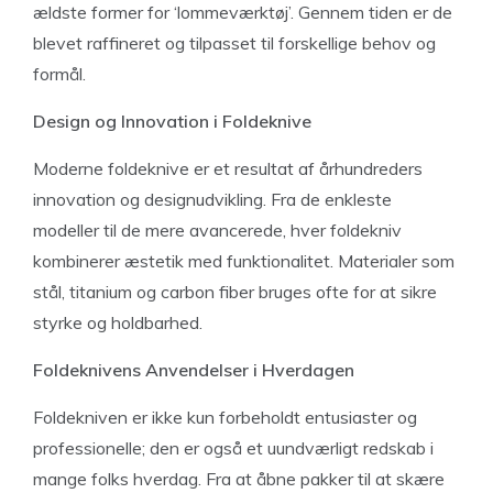
ældste former for ‘lommeværktøj’. Gennem tiden er de
blevet raffineret og tilpasset til forskellige behov og
formål.
Design og Innovation i Foldeknive
Moderne foldeknive er et resultat af århundreders
innovation og designudvikling. Fra de enkleste
modeller til de mere avancerede, hver foldekniv
kombinerer æstetik med funktionalitet. Materialer som
stål, titanium og carbon fiber bruges ofte for at sikre
styrke og holdbarhed.
Foldeknivens Anvendelser i Hverdagen
Foldekniven er ikke kun forbeholdt entusiaster og
professionelle; den er også et uundværligt redskab i
mange folks hverdag. Fra at åbne pakker til at skære