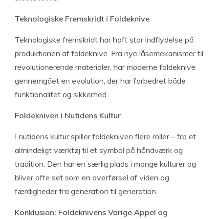
Teknologiske Fremskridt i Foldeknive
Teknologiske fremskridt har haft stor indflydelse på
produktionen af foldeknive. Fra nye låsemekanismer til
revolutionerende materialer, har moderne foldeknive
gennemgået en evolution, der har forbedret både
funktionalitet og sikkerhed.
Foldekniven i Nutidens Kultur
I nutidens kultur spiller foldekniven flere roller – fra et
almindeligt værktøj til et symbol på håndværk og
tradition. Den har en særlig plads i mange kulturer og
bliver ofte set som en overførsel af viden og
færdigheder fra generation til generation.
Konklusion: Foldeknivens Varige Appel og