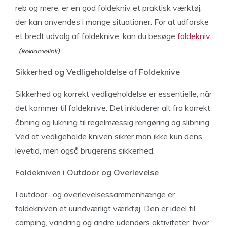
reb og mere, er en god foldekniv et praktisk værktøj,
der kan anvendes i mange situationer. For at udforske
et bredt udvalg af foldeknive, kan du besøge
foldekniv
.
Sikkerhed og Vedligeholdelse af Foldeknive
Sikkerhed og korrekt vedligeholdelse er essentielle, når
det kommer til foldeknive. Det inkluderer alt fra korrekt
åbning og lukning til regelmæssig rengøring og slibning.
Ved at vedligeholde kniven sikrer man ikke kun dens
levetid, men også brugerens sikkerhed.
Foldekniven i Outdoor og Overlevelse
I outdoor- og overlevelsessammenhænge er
foldekniven et uundværligt værktøj. Den er ideel til
camping, vandring og andre udendørs aktiviteter, hvor