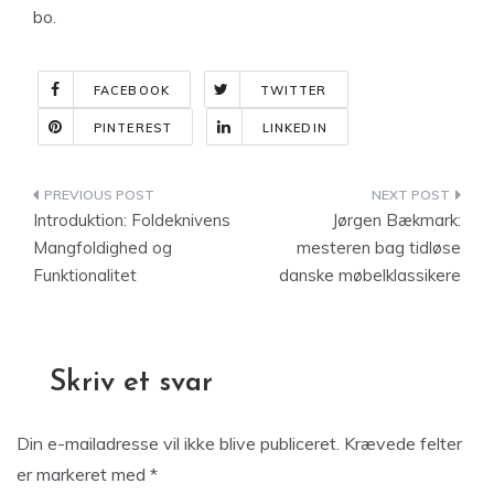
bo.
FACEBOOK
TWITTER
PINTEREST
LINKEDIN
Indlægsnavigation
Introduktion: Foldeknivens
Jørgen Bækmark:
Mangfoldighed og
mesteren bag tidløse
Funktionalitet
danske møbelklassikere
Skriv et svar
Din e-mailadresse vil ikke blive publiceret.
Krævede felter
er markeret med
*