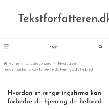
Skip
to
content
Tekstforfatteren.d
Menu
Home
»
Uncategorized
»
Hvordan et
rengøringsfirma kan forbedre dit hjem og dit helbred
Hvordan et rengøringsfirma kan
forbedre dit hjem og dit helbred