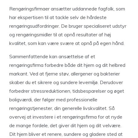
Rengøringsfirmaer ansætter uddannede fagfolk, som
har ekspertisen til at tackle selv de hårdeste
rengøringsudfordringer. De bruger specialiseret udstyr
og rengøringsmidler til at opnå resultater af høj
kvalitet, som kan være svære at opnå på egen hånd.
Sammenfattende kan ansættelse af et
rengøringsfirma forbedre både dit hjem og dit helbred
markant. Ved at fjerne støv, allergener og bakterier
skaber du et sikrere og sundere levemiljø. Derudover
forbedrer stressreduktionen, tidsbesparelser og øget
boligværdi, der følger med professionelle
rengøringstjenester, din generelle livskvalitet. Så
overvej at investere i et rengøringsfirma for at nyde
de mange fordele, det giver dit hjem og dit velvære.
Dit hjem bliver et renere, sundere og gladere sted at