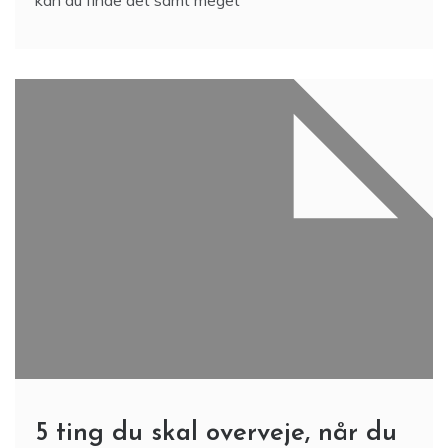
kan du finde det samt meget
5 ting du skal overveje, når du