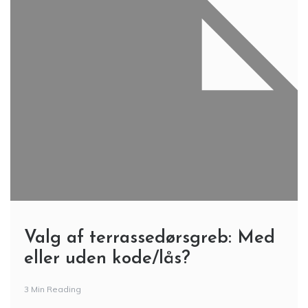
Valg af terrassedørsgreb: Med
eller uden kode/lås?
3 Min Reading