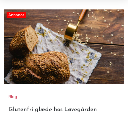
Annonce
Blog
Glutenfri glæde hos Løvegården