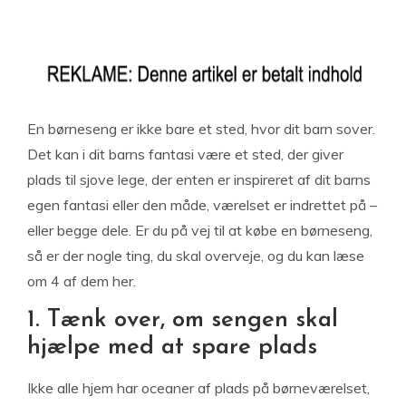
En børneseng er ikke bare et sted, hvor dit barn sover.
Det kan i dit barns fantasi være et sted, der giver
plads til sjove lege, der enten er inspireret af dit barns
egen fantasi eller den måde, værelset er indrettet på –
eller begge dele. Er du på vej til at købe en børneseng,
så er der nogle ting, du skal overveje, og du kan læse
om 4 af dem her.
1. Tænk over, om sengen skal
hjælpe med at spare plads
Ikke alle hjem har oceaner af plads på børneværelset,