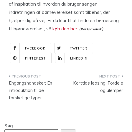
af inspiration til, hvordan du bruger sengen i
indretningen af børneværelset samt tilbehør, der
hjælper dig på vej. Er du klar til at finde en børneseng
til børneværelset, så
køb den her
.
FACEBOOK
TWITTER
PINTEREST
LINKEDIN
Indlægsnavigation
Engangshandsker: En
Korttids leasing: Fordele
introduktion til de
og ulemper
forskellige typer
Søg