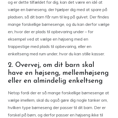
og er dette tilfældet for dig, kan det være en idé at
vælge en børneseng, der hjælper dig med at spare på
pladsen, så dit barn får rum til leg på gulvet. Der findes
mange forskellige børnesenge, og du kan derfor vælge
en, hvor der er plads til opbevaring under – for
eksempel ved at vælge en højseng med en
trappestige med plads til opbevaring, eller en
enkeltseng med rum under, hvor du kan stille kasser.
2. Overvej, om dit barn skal
have en højseng, mellemhøjseng
eller en almindelig enkeltseng
Netop fordi der er så mange forskellige børnesenge at
vælge imellem, skal du også gøre dig nogle tanker om,
hvilken type børneseng der passer til dit barn. Der er
forskel på børn, og derfor passer en højseng ikke til