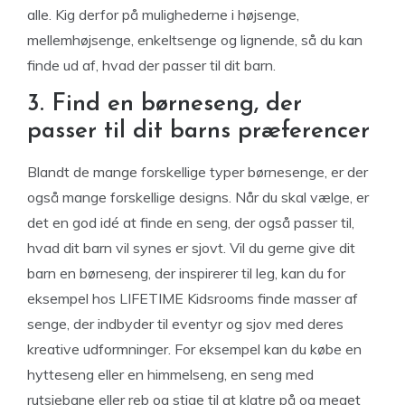
alle. Kig derfor på mulighederne i højsenge,
mellemhøjsenge, enkeltsenge og lignende, så du kan
finde ud af, hvad der passer til dit barn.
3. Find en børneseng, der
passer til dit barns præferencer
Blandt de mange forskellige typer børnesenge, er der
også mange forskellige designs. Når du skal vælge, er
det en god idé at finde en seng, der også passer til,
hvad dit barn vil synes er sjovt. Vil du gerne give dit
barn en børneseng, der inspirerer til leg, kan du for
eksempel hos LIFETIME Kidsrooms finde masser af
senge, der indbyder til eventyr og sjov med deres
kreative udformninger. For eksempel kan du købe en
hytteseng eller en himmelseng, en seng med
rutsjebane eller reb og stige til at klatre på og meget