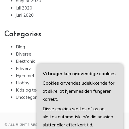
august 2020
juli 2020
juni 2020
Categories
Blog
Diverse
Elektronik
Erhverv
Vi bruger kun nødvendige cookies
Hjemmet
Cookies anvendes udelukkende for
Hobby
Kids og teens
at sikre, at hjemmesiden fungerer
Uncategorized
korrekt.
Disse cookies sættes af os og
slettes automatisk, når din session
slutter eller efter kort tid.
© ALL RIGHTS RESERVED 2022