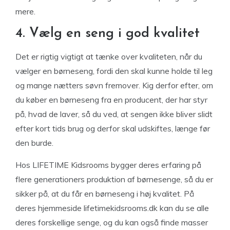
mere.
4. Vælg en seng i god kvalitet
Det er rigtig vigtigt at tænke over kvaliteten, når du
vælger en børneseng, fordi den skal kunne holde til leg
og mange nætters søvn fremover. Kig derfor efter, om
du køber en børneseng fra en producent, der har styr
på, hvad de laver, så du ved, at sengen ikke bliver slidt
efter kort tids brug og derfor skal udskiftes, længe før
den burde.
Hos LIFETIME Kidsrooms bygger deres erfaring på
flere generationers produktion af børnesenge, så du er
sikker på, at du får en børneseng i høj kvalitet. På
deres hjemmeside lifetimekidsrooms.dk kan du se alle
deres forskellige senge, og du kan også finde masser