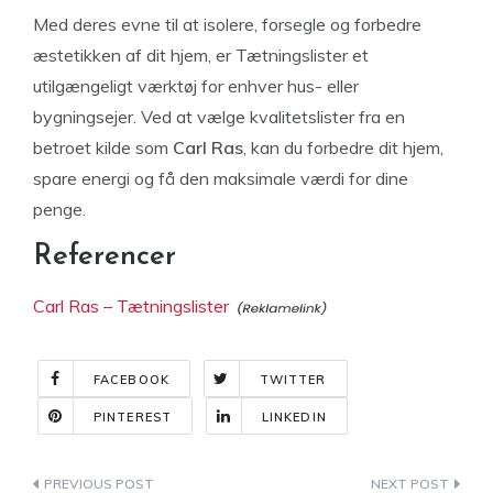
Med deres evne til at isolere, forsegle og forbedre
æstetikken af dit hjem, er Tætningslister et
utilgængeligt værktøj for enhver hus- eller
bygningsejer. Ved at vælge kvalitetslister fra en
betroet kilde som
Carl Ras
, kan du forbedre dit hjem,
spare energi og få den maksimale værdi for dine
penge.
Referencer
Carl Ras – Tætningslister
FACEBOOK
TWITTER
PINTEREST
LINKEDIN
Indlægsnavigation