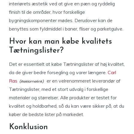
interiørets æstetik ved at give en pæn og ryddelig
finish til de områder, hvor forskellige
bygningskomponenter mødes. Derudover kan de
benyttes som fyldmiddel i baner, fliser og parketgulve.
Hvor kan man købe kvalitets
Tætningslister?
Det er essentielt at købe Tætningslister af høj kvalitet,
da de giver bedre forsegling og varer længere.
Carl
Ras
er en velrenommeret leverandør af
Tætningslister, med et stort udvalg i forskellige
materialer og størrelser. Alle produkter er testet for
kvalitet og holdbarhed, så du kan være sikker på, at du
køber de bedste lister på markedet.
Konklusion