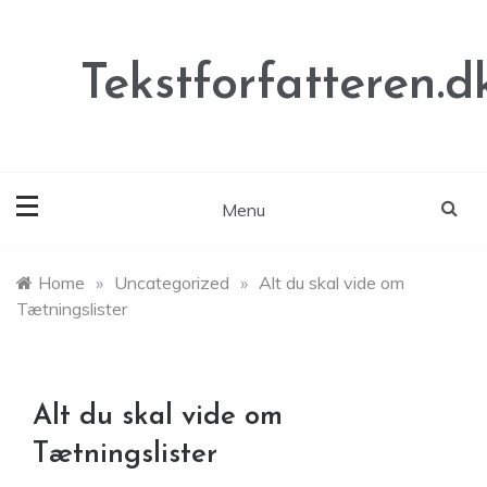
Skip
to
content
Tekstforfatteren.d
Menu
Home
»
Uncategorized
»
Alt du skal vide om
Tætningslister
Alt du skal vide om
Tætningslister