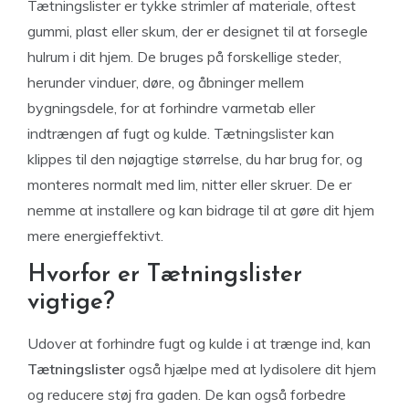
Tætningslister er tykke strimler af materiale, oftest
gummi, plast eller skum, der er designet til at forsegle
hulrum i dit hjem. De bruges på forskellige steder,
herunder vinduer, døre, og åbninger mellem
bygningsdele, for at forhindre varmetab eller
indtrængen af fugt og kulde. Tætningslister kan
klippes til den nøjagtige størrelse, du har brug for, og
monteres normalt med lim, nitter eller skruer. De er
nemme at installere og kan bidrage til at gøre dit hjem
mere energieffektivt.
Hvorfor er Tætningslister
vigtige?
Udover at forhindre fugt og kulde i at trænge ind, kan
Tætningslister
også hjælpe med at lydisolere dit hjem
og reducere støj fra gaden. De kan også forbedre